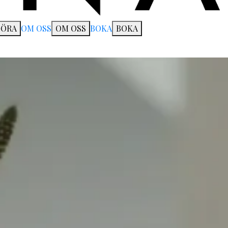
GÖRA
OM OSS
OM OSS
BOKA
BOKA