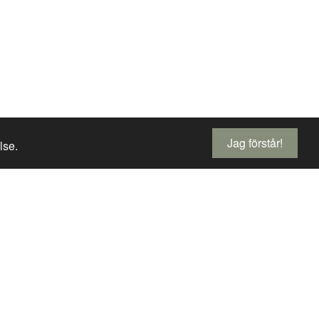
Jag förstår!
lse.