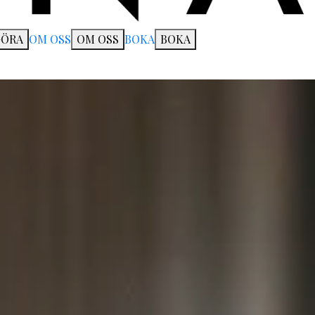
GÖRA
OM OSS
OM OSS
BOKA
BOKA