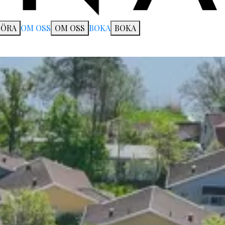
GÖRA
OM OSS
OM OSS
BOKA
BOKA